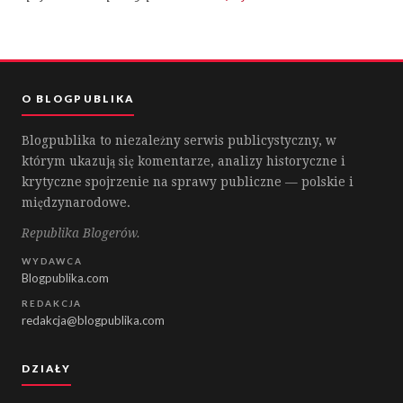
O BLOGPUBLIKA
Blogpublika to niezależny serwis publicystyczny, w
którym ukazują się komentarze, analizy historyczne i
krytyczne spojrzenie na sprawy publiczne — polskie i
międzynarodowe.
Republika Blogerów.
WYDAWCA
Blogpublika.com
REDAKCJA
redakcja@blogpublika.com
DZIAŁY