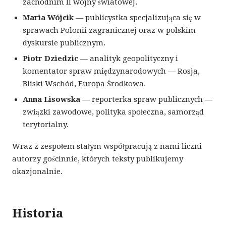
zachodnim II wojny światowej.
Maria Wójcik
— publicystka specjalizująca się w
sprawach Polonii zagranicznej oraz w polskim
dyskursie publicznym.
Piotr Dziedzic
— analityk geopolityczny i
komentator spraw międzynarodowych — Rosja,
Bliski Wschód, Europa Środkowa.
Anna Lisowska
— reporterka spraw publicznych —
związki zawodowe, polityka społeczna, samorząd
terytorialny.
Wraz z zespołem stałym współpracują z nami liczni
autorzy gościnnie, których teksty publikujemy
okazjonalnie.
Historia