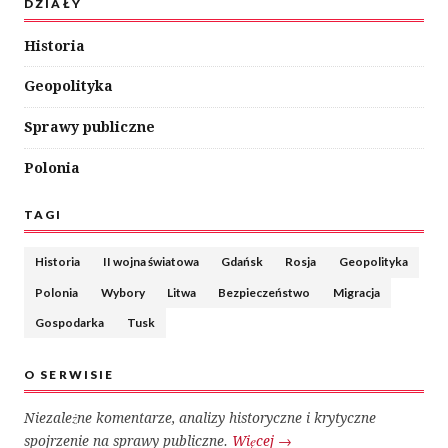
DZIAŁY
Historia
Geopolityka
Sprawy publiczne
Polonia
TAGI
Historia
II wojna światowa
Gdańsk
Rosja
Geopolityka
Polonia
Wybory
Litwa
Bezpieczeństwo
Migracja
Gospodarka
Tusk
O SERWISIE
Niezależne komentarze, analizy historyczne i krytyczne
spojrzenie na sprawy publiczne.
Więcej →