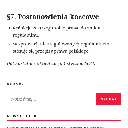
§7. Postanowienia końcowe
Redakcja zastrzega sobie prawo do zmian
regulaminu.
W sprawach nieuregulowanych regulaminem
stosuje się przepisy prawa polskiego.
Data ostatniej aktualizacji: 1 stycznia 2024.
SZUKAJ
Szukaj w serwisie
Pasek boczny
SZUKAJ
NEWSLETTER