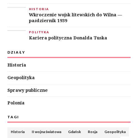
HISTORIA
Wkroczenie wojsk litewskich do Wilna —
październik 1939
POLITYKA
Kariera polityczna Donalda Tuska
DZIAŁY
Historia
Geopolityka
Sprawy publiczne
Polonia
TAGI
Historia
II wojna światowa
Gdańsk
Rosja
Geopolityka