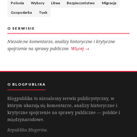
Polonia
Wybory
Litwa
Bezpieczeństwo
Migracja
Gospodarka
Tusk
O SERWISIE
Niezależne komentarze, analizy historyczne i krytyczne
spojrzenie na sprawy publiczne.
Więcej →
O BLOGPUBLIKA
Blogpublika to niezależny serwis publicystyczny, w
którym ukazują się komentarze, analizy historyczne i
krytyczne spojrzenie na sprawy publiczne — polskie i
międzynarodowe.
Republika Blogerów.